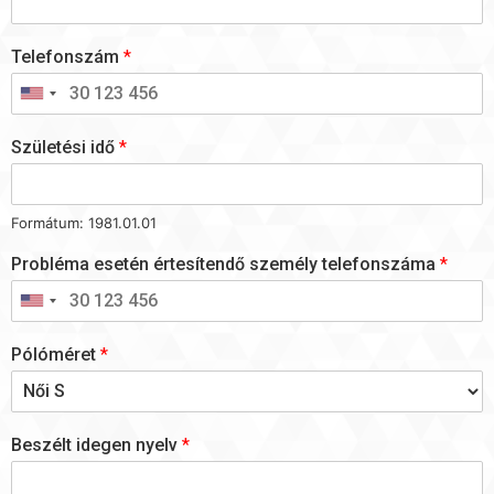
Telefonszám
*
Születési idő
*
Formátum: 1981.01.01
Probléma esetén értesítendő személy telefonszáma
*
Pólóméret
*
Beszélt idegen nyelv
*