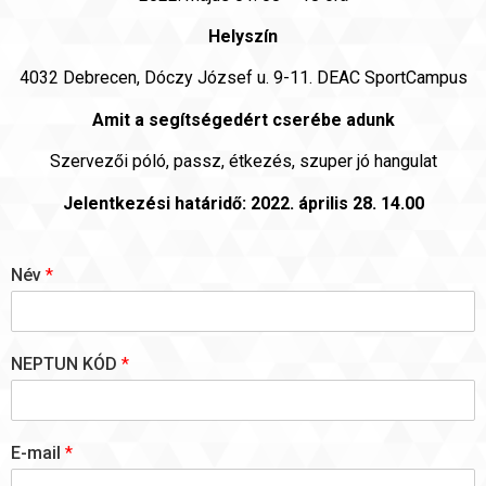
Helyszín
4032 Debrecen, Dóczy József u. 9-11. DEAC SportCampus
Amit a segítségedért cserébe adunk
Szervezői póló, passz, étkezés, szuper jó hangulat
Jelentkezési határidő: 2022. április 28. 14.00
Név
*
NEPTUN KÓD
*
E-mail
*